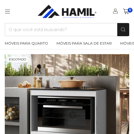
0
MÓVEIS PARA QUARTO
MÓVEIS PARA SALA DE ESTAR
MÓVEIS
ESGOTADO