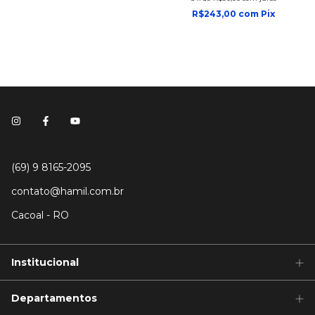
R$243,00
com
Pix
(69) 9 8165-2095
contato@hamil.com.br
Cacoal - RO
Institucional
Departamentos