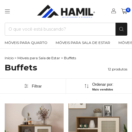
0
MÓVEIS PARA QUARTO
MÓVEIS PARA SALA DE ESTAR
MÓVEIS
Início
>
Móveis para Sala de Estar
>
Buffets
Buffets
12 produtos
Ordenar por:
Filtrar
Mais vendidos