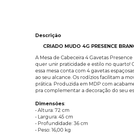
Descrição
CRIADO MUDO 4G PRESENCE BRANC
A Mesa de Cabeceira 4 Gavetas Presence 
quer unir praticidade e estilo no quarto
essa mesa conta com 4 gavetas espaçosa
ao seu alcance. Os rodízios facilitam a m
prática. Produzida em MDP com acabament
pra complementar a decoração do seu e
Dimensões
:
• Altura: 72 cm
• Largura: 45 cm
• Profundidade: 36 cm
• Peso: 16,00 kg