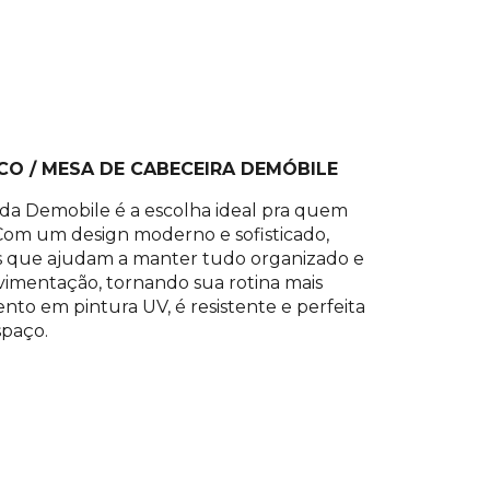
O / MESA DE CABECEIRA DEMÓBILE
da Demobile é a escolha ideal pra quem
! Com um design moderno e sofisticado,
s que ajudam a manter tudo organizado e
ovimentação, tornando sua rotina mais
o em pintura UV, é resistente e perfeita
spaço.