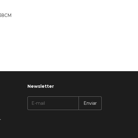
138CM
Newsletter
r