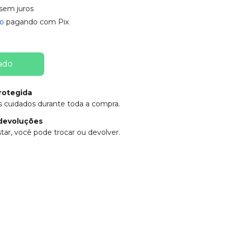
sem juros
o
pagando com Pix
rotegida
 cuidados durante toda a compra.
devoluções
tar, você pode trocar ou devolver.