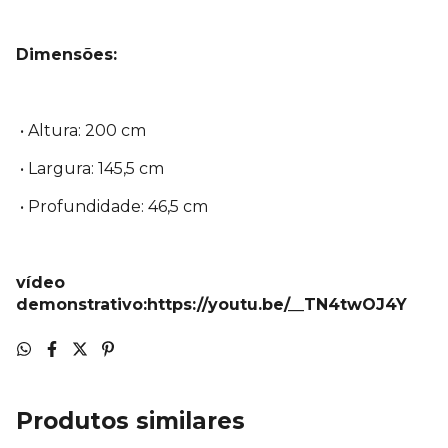
Dimensões:
• Altura: 200 cm
• Largura: 145,5 cm
• Profundidade: 46,5 cm
vídeo
demonstrativo:https://youtu.be/__TN4twOJ4Y
Produtos similares