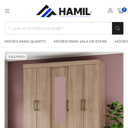
0
MÓVEIS PARA QUARTO
MÓVEIS PARA SALA DE ESTAR
MÓVEIS
ESGOTADO