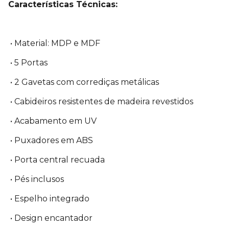
Características Técnicas:
• Material: MDP e MDF
• 5 Portas
• 2 Gavetas com corrediças metálicas
• Cabideiros resistentes de madeira revestidos
• Acabamento em UV
• Puxadores em ABS
• Porta central recuada
• Pés inclusos
• Espelho integrado
• Design encantador