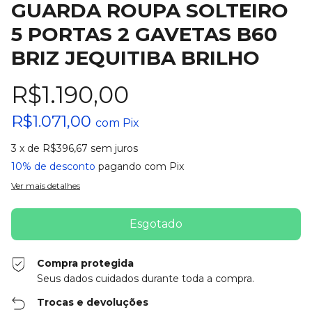
GUARDA ROUPA SOLTEIRO
5 PORTAS 2 GAVETAS B60
BRIZ JEQUITIBA BRILHO
R$1.190,00
R$1.071,00
com
Pix
3
x de
R$396,67
sem juros
10% de desconto
pagando com Pix
Ver mais detalhes
Compra protegida
Seus dados cuidados durante toda a compra.
Trocas e devoluções