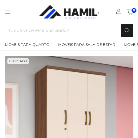
0
MÓVEIS PARA QUARTO
MÓVEIS PARA SALA DE ESTAR
MÓVEIS
ESGOTADO