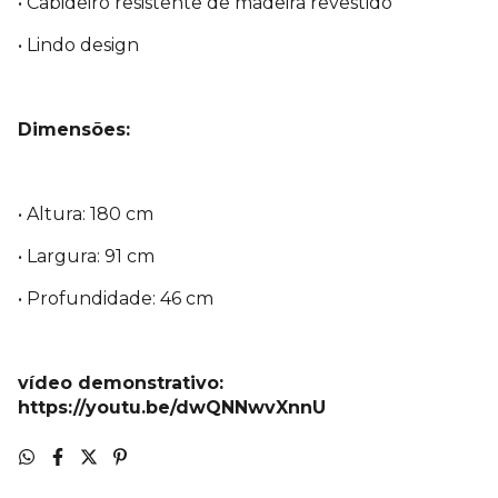
• Cabideiro resistente de madeira revestido
• Lindo design
Dimensões:
• Altura: 180 cm
• Largura: 91 cm
• Profundidade: 46 cm
vídeo demonstrativo:
https://youtu.be/dwQNNwvXnnU