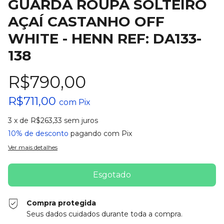
GUARDA ROUPA SOLTEIRO
AÇAÍ CASTANHO OFF
WHITE - HENN REF: DA133-
138
R$790,00
R$711,00
com
Pix
3
x de
R$263,33
sem juros
10% de desconto
pagando com Pix
Ver mais detalhes
Compra protegida
Seus dados cuidados durante toda a compra.