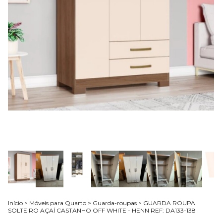
Início
>
Móveis para Quarto
>
Guarda-roupas
>
GUARDA ROUPA
SOLTEIRO AÇAÍ CASTANHO OFF WHITE - HENN REF: DA133-138