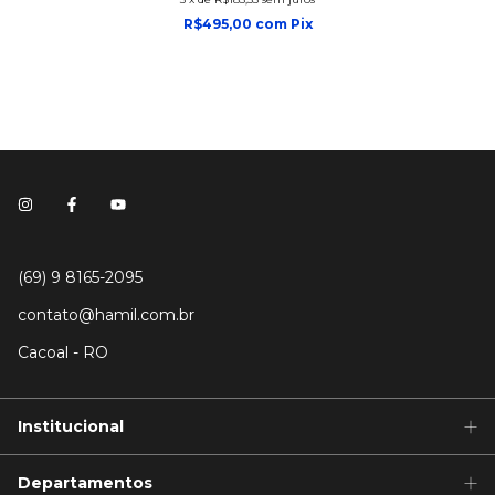
R$495,00
com
Pix
(69) 9 8165-2095
contato@hamil.com.br
Cacoal - RO
Institucional
Departamentos