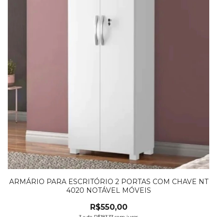
ARMÁRIO PARA ESCRITÓRIO 2 PORTAS COM CHAVE NT
4020 NOTÁVEL MÓVEIS
R$550,00
3
x
de
R$183,33
sem juros