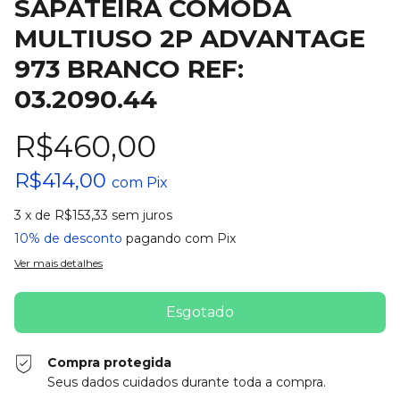
SAPATEIRA CÔMODA
MULTIUSO 2P ADVANTAGE
973 BRANCO REF:
03.2090.44
R$460,00
R$414,00
com
Pix
3
x de
R$153,33
sem juros
10% de desconto
pagando com Pix
Ver mais detalhes
Compra protegida
Seus dados cuidados durante toda a compra.