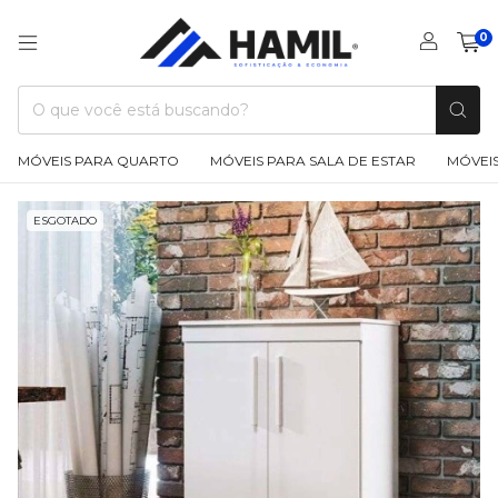
0
MÓVEIS PARA QUARTO
MÓVEIS PARA SALA DE ESTAR
MÓVEIS
ESGOTADO