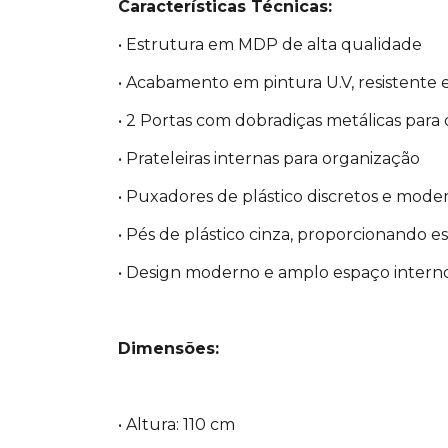
Características Técnicas:
• Estrutura em MDP de alta qualidade
• Acabamento em pintura U.V, resistente e
• 2 Portas com dobradiças metálicas para
• Prateleiras internas para organização
• Puxadores de plástico discretos e mode
• Pés de plástico cinza, proporcionando e
• Design moderno e amplo espaço intern
Dimensões:
• Altura: 110 cm