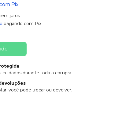
com
Pix
sem juros
o
pagando com Pix
rotegida
 cuidados durante toda a compra.
devoluções
tar, você pode trocar ou devolver.