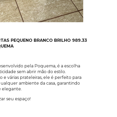
RTAS PEQUENO BRANCO BRILHO 989.33
QUEMA
esenvolvido pela Poquema, é a escolha
icidade sem abrir mão do estilo.
várias prateleiras, ele é perfeito para
ualquer ambiente da casa, garantindo
 elegante.
zar seu espaço!