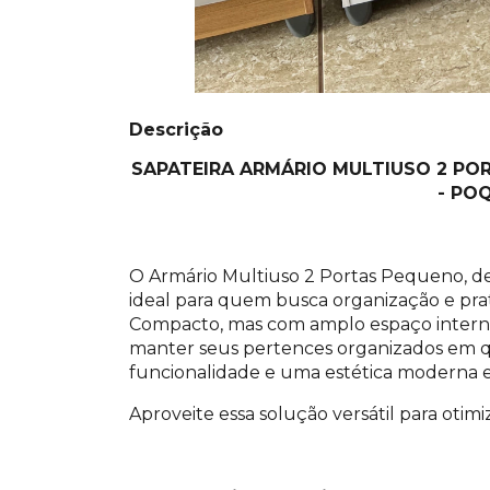
Descrição
SAPATEIRA ARMÁRIO MULTIUSO 2 PO
- PO
O Armário Multiuso 2 Portas Pequeno, d
ideal para quem busca organização e prat
Compacto, mas com amplo espaço interno e 
manter seus pertences organizados em q
funcionalidade e uma estética moderna e
Aproveite essa solução versátil para otimi