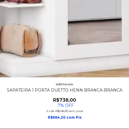
R$790,00
SAPATEIRA 1 PORTA DUETTO HENN BRANCA-BRANCA
R$738,00
7
% OFF
3
x
de
R$246,00
sem juros
R$664,20
com
Pix